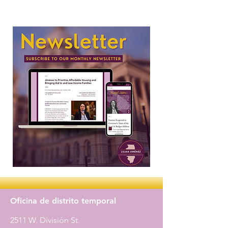
Oficina de distrito temporal
2511 W. División St.