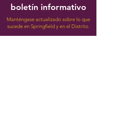
boletín informativo
Manténgase actualizado sobre lo que
sucede en Springfield y en el Distrito.