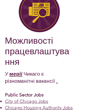
Можливості
працевлаштува
ння
У
мерії
Чикаго є
різноманітні вакансії
.
Public Sector Jobs
City of Chicago Jobs
Chicago Housing Authority Jobs