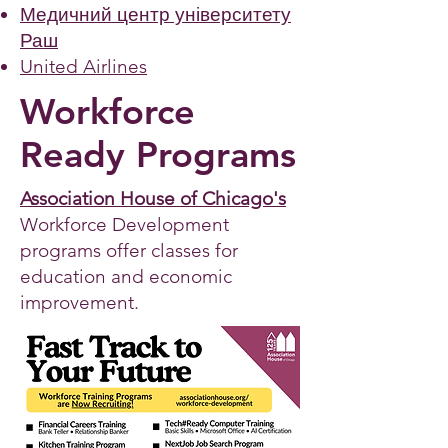
Медичний центр університету
Раш
United Airlines
Workforce
Ready Programs
Association House of Chicago's
Workforce Development
programs offer classes for
education and economic
improvement.