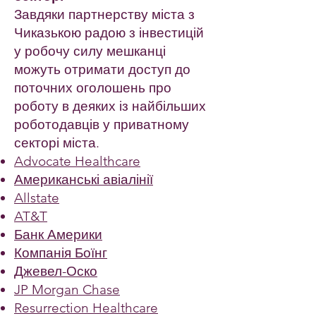
Завдяки партнерству міста з
Чиказькою радою з інвестицій
у робочу силу мешканці
можуть отримати доступ до
поточних оголошень про
роботу в деяких із найбільших
роботодавців у приватному
секторі міста.
Advocate Healthcare
Американські авіалінії
Allstate
AT&T
Банк Америки
Компанія Боїнг
Джевел-Оско
JP Morgan Chase
Resurrection Healthcare