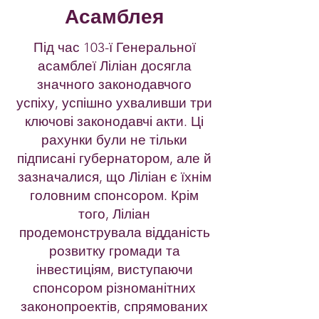
Асамблея
Під час 103-ї Генеральної
асамблеї Ліліан досягла
значного законодавчого
успіху, успішно ухваливши три
ключові законодавчі акти. Ці
рахунки були не тільки
підписані губернатором, але й
зазначалися, що Ліліан є їхнім
головним спонсором. Крім
того, Ліліан
продемонструвала відданість
розвитку громади та
інвестиціям, виступаючи
спонсором різноманітних
законопроектів, спрямованих